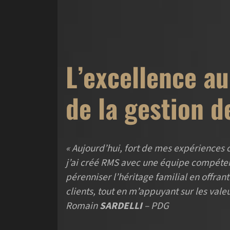
L’excellence au
de la gestion d
« Aujourd’hui, fort de mes expériences 
j’ai créé RMS avec une équipe compéten
pérenniser l’héritage familial en offran
clients, tout en m’appuyant sur les vale
Romain
SARDELLI
– PDG