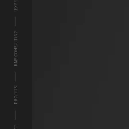
RMS CONSULTING
PROJETS