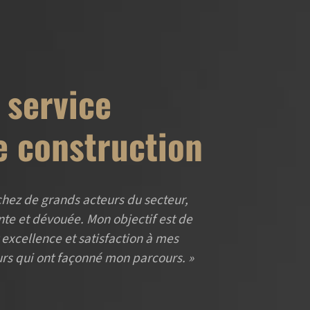
 service
e construction
chez de grands acteurs du secteur,
te et dévouée. Mon objectif est de
t excellence et satisfaction à mes
urs qui ont façonné mon parcours. »