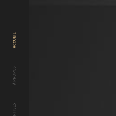
ACCUEIL
À PROPOS
EXPERTISES